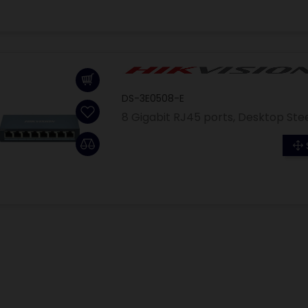
DS-3E0508-E
8 Gigabit RJ45 ports, Desktop S
U6 LONG-RANGE