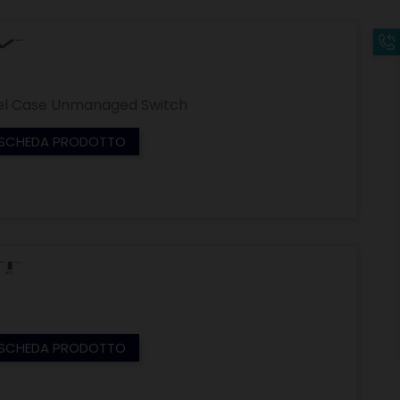
teel Case Unmanaged Switch
SCHEDA PRODOTTO
SCHEDA PRODOTTO