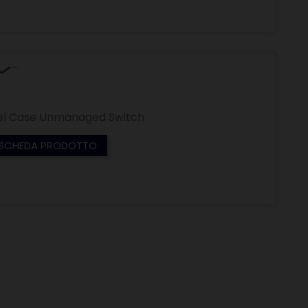
teel Case Unmanaged Switch
SCHEDA PRODOTTO
SCHEDA PRODOTTO