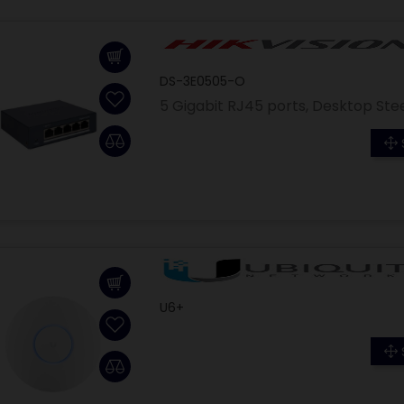
DS-3E0505-O
5 Gigabit RJ45 ports, Desktop S
U6+