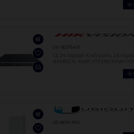
DS-3E3754TF
L3, 24 Gigabit RJ45 ports, 24 Gigab
IEEE802.1x, IGMP, STP/RSTP/MST
U6 MESH PRO