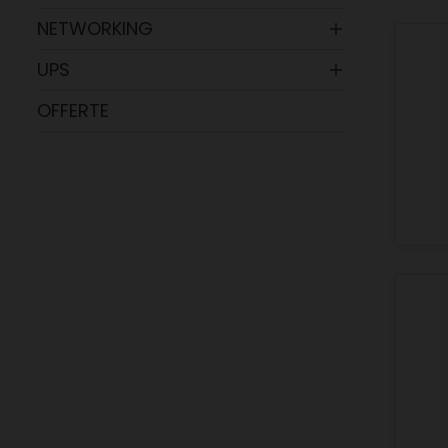
NETWORKING

UPS

OFFERTE