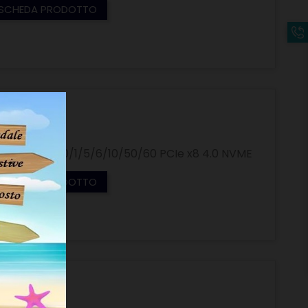
SCHEDA PRODOTTO
controller 0/1/5/6/10/50/60 PCIe x8 4.0 NVME
SCHEDA PRODOTTO