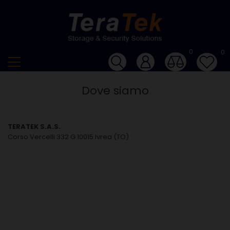
0
0
Dove siamo
TERATEK S.A.S.
Corso Vercelli 332 G 10015 Ivrea (TO)