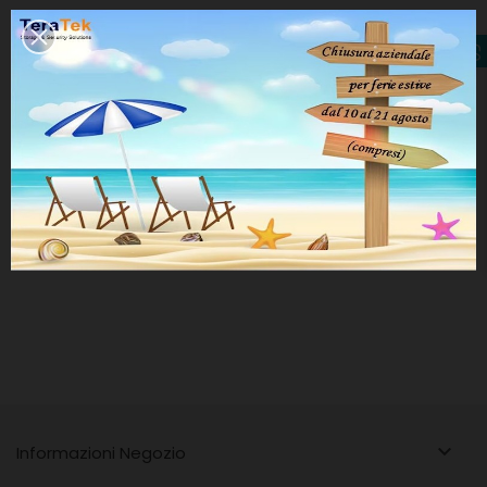

Informazioni Negozio