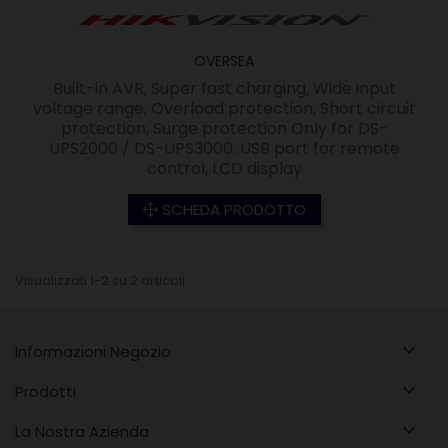
OVERSEA
Built-in AVR, Super fast charging, Wide input
voltage range, Overload protection, Short circuit
protection, Surge protection Only for DS-
UPS2000 / DS-UPS3000: USB port for remote
control, LCD display
SCHEDA PRODOTTO
Visualizzati 1-2 su 2 articoli

Informazioni Negozio

Prodotti

La Nostra Azienda