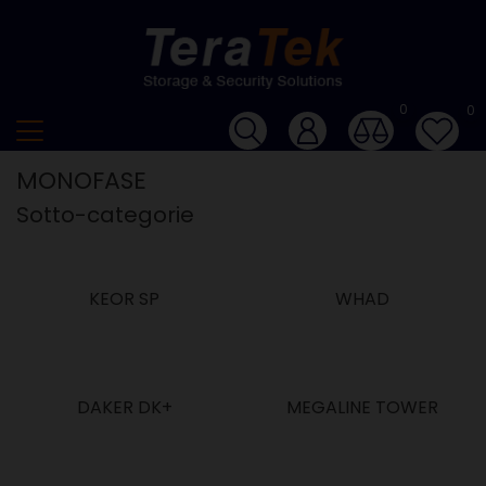
0
0
MONOFASE
Sotto-categorie
KEOR SP
WHAD
DAKER DK+
MEGALINE TOWER