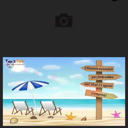
BATTERIE COMPATIBILI UPS MONOFASE
Capacità Ampere disponibili: 5Ah, 7Ah, 9Ah
SCHEDA PRODOTTO