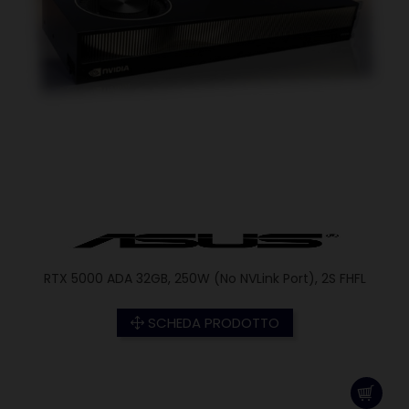
RTX 5000 ADA 32GB, 250W (No NVLink Port), 2S FHFL
SCHEDA PRODOTTO