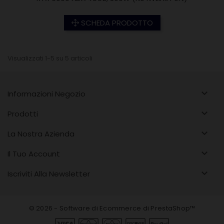
SCHEDA PRODOTTO
Visualizzati 1-5 su 5 articoli

Informazioni Negozio

Prodotti

La Nostra Azienda

Il Tuo Account

Iscriviti Alla Newsletter
© 2026 - Software di Ecommerce di PrestaShop™