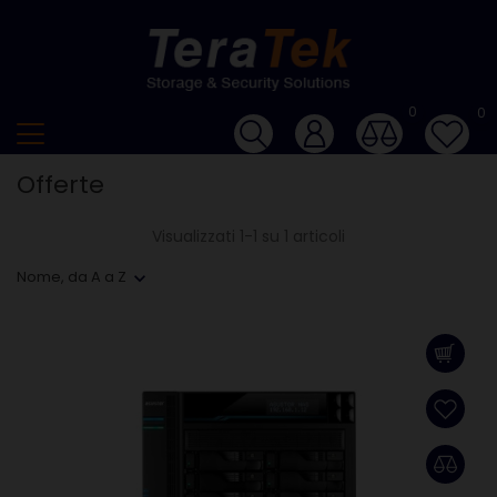
0
0
Offerte
Visualizzati 1-1 su 1 articoli
Nome, da A a Z