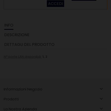
ACCEDI
INFO
DESCRIZIONE
DETTAGLI DEL PRODOTTO
N° porte LAN disponibili:
1, 2

Informazioni Negozio

Prodotti

La Nostra Azienda